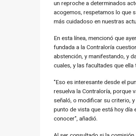
un reproche a determinados acto
acogemos, respetamos lo que señ
más cuidadoso en nuestras actua
En esta línea, mencionó que ayer
fundada a la Contraloría cuesti
abstención, y manifestando, y d
cuales, y las facultades que ella 
"Eso es interesante desde el pun
resuelva la Contraloría, porque v
señaló, o modificar su criterio, 
punto de vista que está hoy día 
conocer", añadió.
Al ser consultado si la comisión