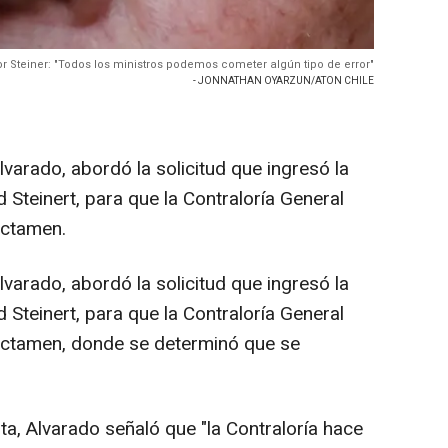
por Steiner: "Todos los ministros podemos cometer algún tipo de error"
- JONNATHAN OYARZUN/ATON CHILE
Alvarado, abordó la solicitud que ingresó la
 Steinert, para que la Contraloría General
ictamen.
Alvarado, abordó la solicitud que ingresó la
 Steinert, para que la Contraloría General
dictamen, donde se determinó que se
ta, Alvarado señaló que "la Contraloría hace