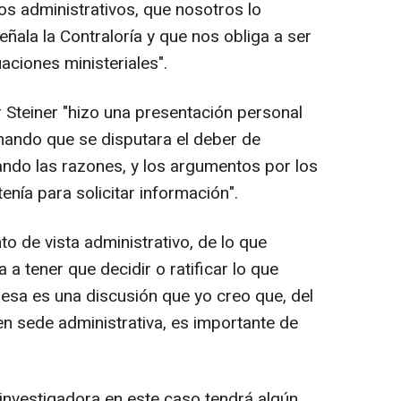
s administrativos, que nosotros lo
ala la Contraloría y que nos obliga a ser
ciones ministeriales".
 Steiner "hizo una presentación personal
onando que se disputara el deber de
ando las razones, y los argumentos por los
tenía para solicitar información".
to de vista administrativo, de lo que
a a tener que decidir o ratificar lo que
y esa es una discusión que yo creo que, del
en sede administrativa, es importante de
 investigadora en este caso tendrá algún