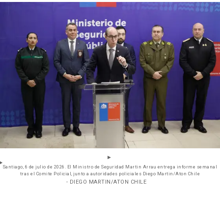
Santiago, 6 de julio de 2026. El Ministro de Seguridad Martin Arrau entrega informe semanal
tras el Comite Policial, junto a autoridades policiales Diego Martin/Aton Chile
- DIEGO MARTIN/ATON CHILE