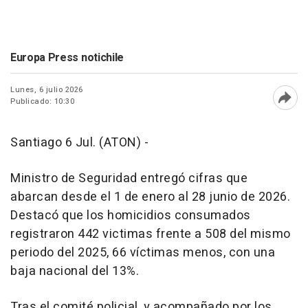
Europa Press notichile
Lunes, 6 julio 2026
Publicado: 10:30
Abri
Santiago 6 Jul. (ATON) -
Ministro de Seguridad entregó cifras que
abarcan desde el 1 de enero al 28 junio de 2026.
Destacó que los homicidios consumados
registraron 442 victimas frente a 508 del mismo
periodo del 2025, 66 víctimas menos, con una
baja nacional del 13%.
Tras el comité policial, y acompañado por los