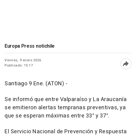
Europa Press notichile
Viernes, 9 enero 2026
Publicado: 15:17
Abri
Santiago 9 Ene. (ATON) -
Se informó que entre Valparaíso y La Araucanía
se emitieron alertas tempranas preventivas, ya
que se esperan máximas entre 33° y 37°.
El Servicio Nacional de Prevención y Respuesta