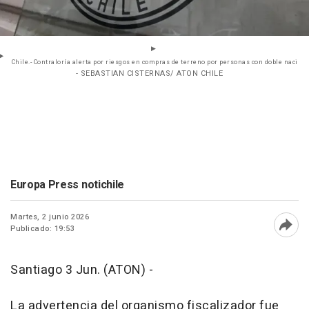
Chile.- Contraloría alerta por riesgos en compras de terreno por personas con doble naci
- SEBASTIAN CISTERNAS/ ATON CHILE
Europa Press notichile
Martes, 2 junio 2026
Publicado: 19:53
Abri
Santiago 3 Jun. (ATON) -
La advertencia del organismo fiscalizador fue