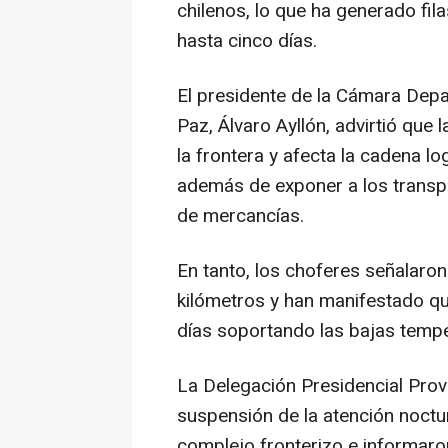
chilenos, lo que ha generado fil
hasta cinco días.
El presidente de la Cámara Depa
Paz, Álvaro Ayllón, advirtió que 
la frontera y afecta la cadena lo
además de exponer a los transpo
de mercancías.
En tanto, los choferes señalaron
kilómetros y han manifestado 
días soportando las bajas tempe
La Delegación Presidencial Provi
suspensión de la atención noctu
complejo fronterizo e informaro