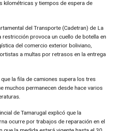
as kilométricas y tiempos de espera de
rtamental del Transporte (Cadetran) de La
la restricción provoca un cuello de botella en
gística del comercio exterior boliviano,
rtistas a multas por retrasos en la entrega
 que la fila de camiones supera los tres
que muchos permanecen desde hace varios
raturas.
ncial de Tamarugal explicó que la
rna ocurre por trabajos de reparación en el
n que la medida estará vigente hasta el 30