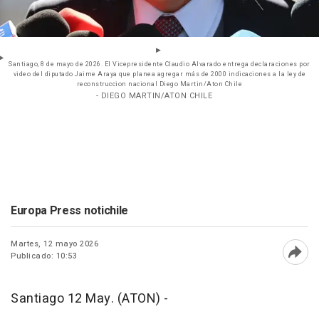
Santiago, 8 de mayo de 2026. El Vicepresidente Claudio Alvarado entrega declaraciones por
video del diputado Jaime Araya que planea agregar más de 2000 indicaciones a la ley de
reconstruccion nacional Diego Martin/Aton Chile
- DIEGO MARTIN/ATON CHILE
Europa Press notichile
Martes, 12 mayo 2026
Publicado: 10:53
Abri
Santiago 12 May. (ATON) -