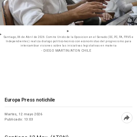
Santiago, 06 de Abril de 2026. Comite Unido de la Oposicion en el Senado (DC, PC, FA, FRVS e
Independientes) realiza dialogo politico-tecnico con economistas del progresismo para
intercambiar visiones sobre las iniciativas legislativas en materia
- DIEGO MARTIN/ATON CHILE
Europa Press notichile
Martes, 12 mayo 2026
Publicado: 13:03
Abri