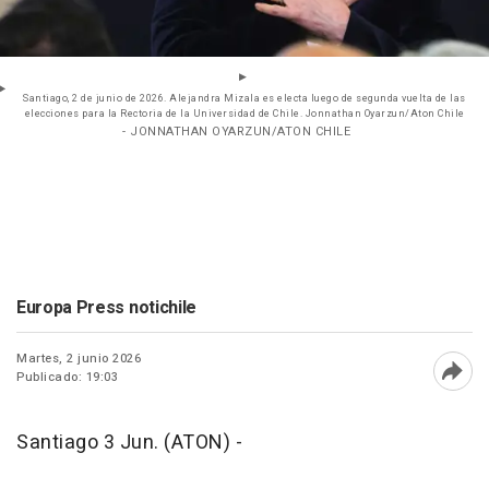
Santiago, 2 de junio de 2026. Alejandra Mizala es electa luego de segunda vuelta de las
elecciones para la Rectoria de la Universidad de Chile. Jonnathan Oyarzun/Aton Chile
- JONNATHAN OYARZUN/ATON CHILE
Europa Press notichile
Martes, 2 junio 2026
Publicado: 19:03
Abri
Santiago 3 Jun. (ATON) -