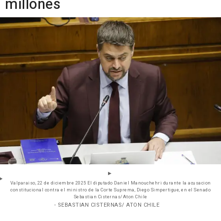
millones
Valparaiso, 22 de diciembre 2025 El diputado Daniel Manouchehri durante la acusacion
constitucional contra el ministro de la Corte Suprema, Diego Simpertigue, en el Senado
Sebastian Cisternas/Aton Chile
- SEBASTIAN CISTERNAS/ ATON CHILE