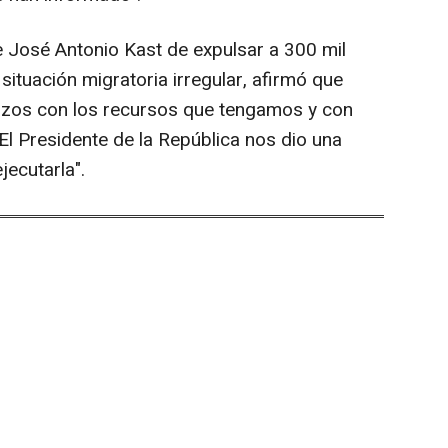
 José Antonio Kast de expulsar a 300 mil
ituación migratoria irregular, afirmó que
rzos con los recursos que tengamos y con
 El Presidente de la República nos dio una
jecutarla".