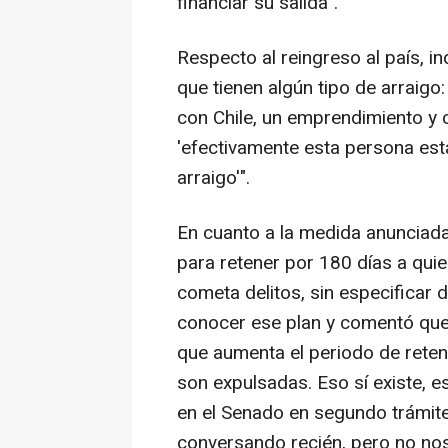
financiar su salida".
Respecto al reingreso al país, in
que tienen algún tipo de arraigo:
con Chile, un emprendimiento y 
'efectivamente esta persona está
arraigo'".
En cuanto a la medida anunciada 
para retener por 180 días a quien
cometa delitos, sin especificar
conocer ese plan y comentó que
que aumenta el periodo de reten
son expulsadas. Eso sí existe, 
en el Senado en segundo trámit
conversando recién, pero no no