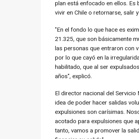
plan está enfocado en ellos. Es
vivir en Chile o retornarse, salir y
"En el fondo lo que hace es exim
21.325, que son básicamente mu
las personas que entraron con vi
por lo que cayó en la irregulari
habilitado, que al ser expulsado
años", explicó.
El director nacional del Servici
idea de poder hacer salidas volu
expulsiones son carísimas. No
acotado para expulsiones que ap
tanto, vamos a promover la salid