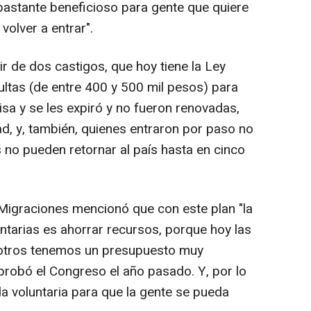
 bastante beneficioso para gente que quiere
 volver a entrar".
ir de dos castigos, que hoy tiene la Ley
ltas (de entre 400 y 500 mil pesos) para
sa y se les expiró y no fueron renovadas,
dad, y, también, quienes entraron por paso no
s no pueden retornar al país hasta en cinco
o Migraciones mencionó que con este plan "la
ntarias es ahorrar recursos, porque hoy las
sotros tenemos un presupuesto muy
robó el Congreso el año pasado. Y, por lo
a voluntaria para que la gente se pueda