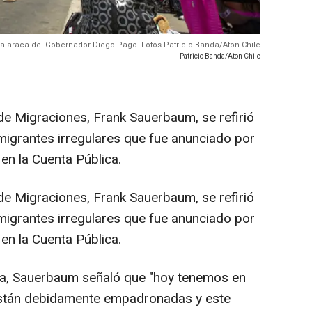
or alaraca del Gobernador Diego Pago. Fotos Patricio Banda/Aton Chile
- Patricio Banda/Aton Chile
o de Migraciones, Frank Sauerbaum, se refirió
inmigrantes irregulares que fue anunciado por
en la Cuenta Pública.
o de Migraciones, Frank Sauerbaum, se refirió
inmigrantes irregulares que fue anunciado por
en la Cuenta Pública.
va, Sauerbaum señaló que "hoy tenemos en
están debidamente empadronadas y este