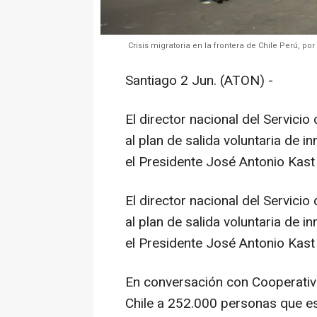
Crisis migratoria en la frontera de Chile Perú, p
Santiago 2 Jun. (ATON) -
El director nacional del Servici
al plan de salida voluntaria de 
el Presidente José Antonio Kast 
El director nacional del Servici
al plan de salida voluntaria de 
el Presidente José Antonio Kast 
En conversación con Cooperati
Chile a 252.000 personas que 