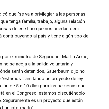
dicó que "se va a privilegiar a las personas
 que tenga familia, trabajo, alguna relación
cosas de ese tipo que nos puedan decir
 contribuyendo al país y tiene algún tipo de
por el ministro de Seguridad, Martín Arrau,
 no se acoja a la salida voluntaria y
 dónde serán detenidos, Sauerbaum dijo no
 "estamos tramitando un proyecto de ley
ción de 5 a 10 días para las personas que
está en el Congreso, estamos discutiéndolo
e. Seguramente es un proyecto que están
s han informado".