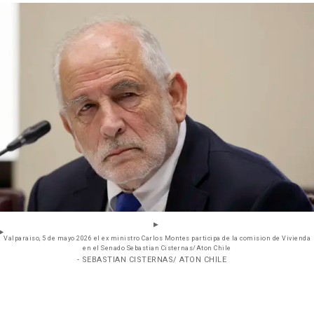
Valparaiso, 5 de mayo 2026 el ex ministro Carlos Montes participa de la comision de Vivienda
en el Senado Sebastian Cisternas/Aton Chile
- SEBASTIAN CISTERNAS/ ATON CHILE