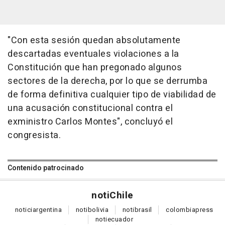
"Con esta sesión quedan absolutamente
descartadas eventuales violaciones a la
Constitución que han pregonado algunos
sectores de la derecha, por lo que se derrumba
de forma definitiva cualquier tipo de viabilidad de
una acusación constitucional contra el
exministro Carlos Montes", concluyó el
congresista.
Contenido patrocinado
noti
Chile
notici
argentina
noti
bolivia
noti
brasil
colombia
press
noti
ecuador