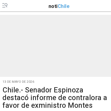
noti
Chile
13 DE MAYO DE 2026
Chile.- Senador Espinoza
destacó informe de contralora a
favor de exministro Montes