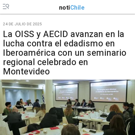
noti
Chile
24 DE JULIO DE 2025
La OISS y AECID avanzan en la
lucha contra el edadismo en
Iberoamérica con un seminario
regional celebrado en
Montevideo