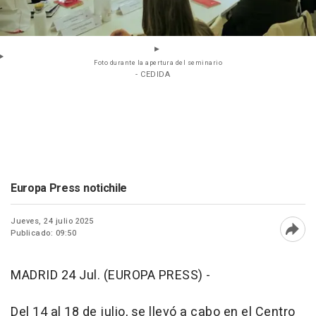
Foto durante la apertura del seminario
- CEDIDA
Europa Press notichile
Jueves, 24 julio 2025
Publicado: 09:50
Abri
MADRID 24 Jul. (EUROPA PRESS) -
Del 14 al 18 de julio, se llevó a cabo en el Centro