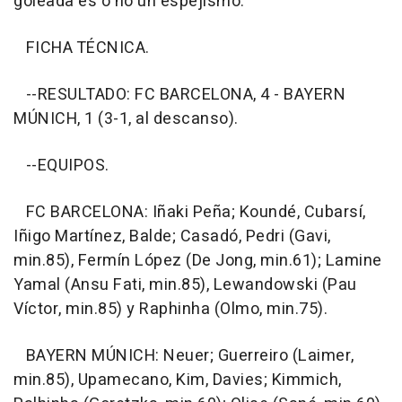
goleada es o no un espejismo.
FICHA TÉCNICA.
--RESULTADO: FC BARCELONA, 4 - BAYERN
MÚNICH, 1 (3-1, al descanso).
--EQUIPOS.
FC BARCELONA: Iñaki Peña; Koundé, Cubarsí,
Iñigo Martínez, Balde; Casadó, Pedri (Gavi,
min.85), Fermín López (De Jong, min.61); Lamine
Yamal (Ansu Fati, min.85), Lewandowski (Pau
Víctor, min.85) y Raphinha (Olmo, min.75).
BAYERN MÚNICH: Neuer; Guerreiro (Laimer,
min.85), Upamecano, Kim, Davies; Kimmich,