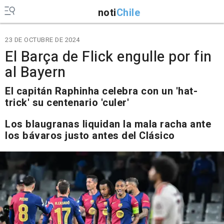
noti
Chile
23 DE OCTUBRE DE 2024
El Barça de Flick engulle por fin
al Bayern
El capitán Raphinha celebra con un 'hat-
trick' su centenario 'culer'
Los blaugranas liquidan la mala racha ante
los bávaros justo antes del Clásico