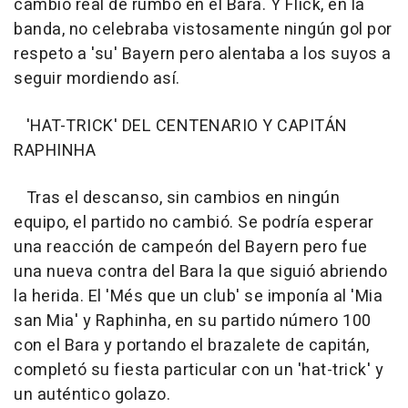
cambio real de rumbo en el Bara. Y Flick, en la
banda, no celebraba vistosamente ningún gol por
respeto a 'su' Bayern pero alentaba a los suyos a
seguir mordiendo así.
'HAT-TRICK' DEL CENTENARIO Y CAPITÁN
RAPHINHA
Tras el descanso, sin cambios en ningún
equipo, el partido no cambió. Se podría esperar
una reacción de campeón del Bayern pero fue
una nueva contra del Bara la que siguió abriendo
la herida. El 'Més que un club' se imponía al 'Mia
san Mia' y Raphinha, en su partido número 100
con el Bara y portando el brazalete de capitán,
completó su fiesta particular con un 'hat-trick' y
un auténtico golazo.