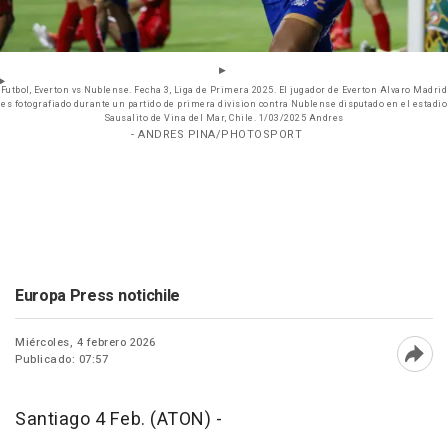
Futbol, Everton vs Nublense. Fecha 3, Liga de Primera 2025. El jugador de Everton Alvaro Madrid
es fotografiado durante un partido de primera division contra Nublense disputado en el estadio
Sausalito de Vina del Mar, Chile. 1/03/2025 Andres
- ANDRES PINA/PHOTOSPORT
Europa Press notichile
Miércoles, 4 febrero 2026
Publicado: 07:57
Abri
Santiago 4 Feb. (ATON) -