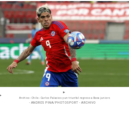
Archivo - Chile.- Carlos Palacios y un triunfal regreso a Boca juniors
- ANDRES PINA/PHOTOSPORT - ARCHIVO