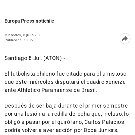
Europa Press notichile
Miércoles, 8 julio 2026
Publicado: 10:05
Abri
Santiago 8 Jul. (ATON) -
El futbolista chileno fue citado para el amistoso
que este miércoles disputará el cuadro xeneize
ante Athletico Paranaense de Brasil.
Después de ser baja durante el primer semestre
por una lesión a la rodilla derecha que, incluso, lo
obligó a pasar por el quirófano, Carlos Palacios
podría volver a aver acción por Boca Juniors.