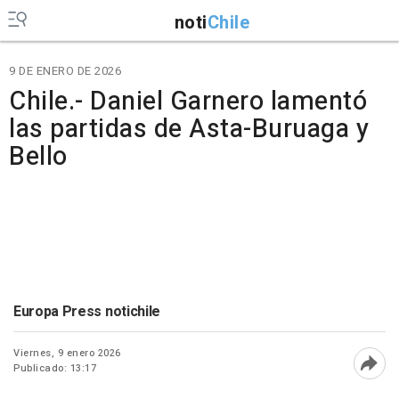
noti
Chile
9 DE ENERO DE 2026
Chile.- Daniel Garnero lamentó
las partidas de Asta-Buruaga y
Bello
Europa Press notichile
Viernes, 9 enero 2026
Publicado: 13:17
Abri