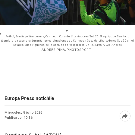
Futbol, Santiago Wanderers, Campeon Copa de Libertadores Sub 20 El equipo de Santiago
Wanderers reacciona durante las celebraciones de Campeon Copa de Libertadores Sub 20 en el
Estadio Elias Figueroa, de la comuna de Valparaiso, Chile. 24/03/2026 Andres
- ANDRES PINA/PHOTOSPORT
Europa Press notichile
Miércoles, 8 julio 2026
Publicado: 10:36
Abri