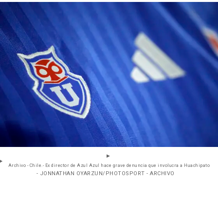
Archivo - Chile.- Ex director de Azul Azul hace grave denuncia que involucra a Huachipato
- JONNATHAN OYARZUN/PHOTOSPORT - ARCHIVO