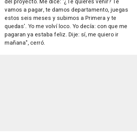
del proyecto. Me dice: '¿Te quieres venir? Te
vamos a pagar, te damos departamento, juegas
estos seis meses y subimos a Primera y te
quedas'. Yo me volví loco. Yo decía: con que me
pagaran ya estaba feliz. Dije: sí, me quiero ir
mañana", cerró.