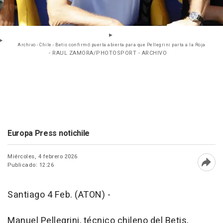
Archivo - Chile.- Betis confirmó puerta abierta para que Pellegrini parta a la Roja
- RAUL ZAMORA/PHOTOSPORT - ARCHIVO
Europa Press notichile
Miércoles, 4 febrero 2026
Publicado: 12:26
Abri
Santiago 4 Feb. (ATON) -
Manuel Pellegrini, técnico chileno del Betis,