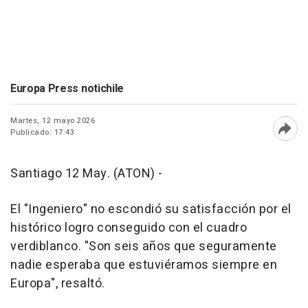
Europa Press notichile
Martes, 12 mayo 2026
Publicado: 17:43
Abri
Santiago 12 May. (ATON) -
El "Ingeniero" no escondió su satisfacción por el
histórico logro conseguido con el cuadro
verdiblanco. "Son seis años que seguramente
nadie esperaba que estuviéramos siempre en
Europa", resaltó.