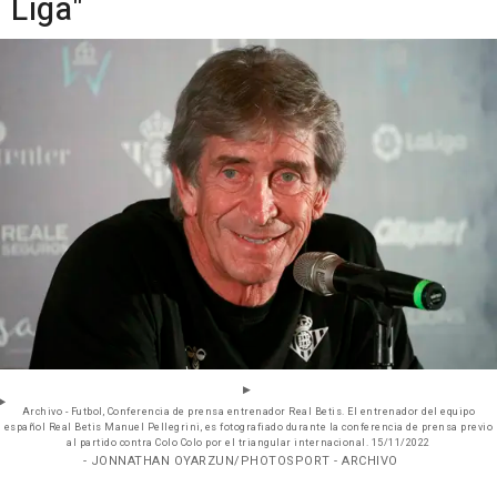
Liga"
Archivo - Futbol, Conferencia de prensa entrenador Real Betis. El entrenador del equipo
español Real Betis Manuel Pellegrini, es fotografiado durante la conferencia de prensa previo
al partido contra Colo Colo por el triangular internacional. 15/11/2022
- JONNATHAN OYARZUN/PHOTOSPORT - ARCHIVO