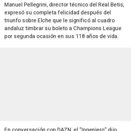
Manuel Pellegrini, director técnico del Real Betis,
expresó su completa felicidad después del
triunfo sobre Elche que le significó al cuadro
andaluz timbrar su boleto a Champions League
por segunda ocasión en sus 118 años de vida.
En conversación con DAZN, el "Ingeniero" dijo