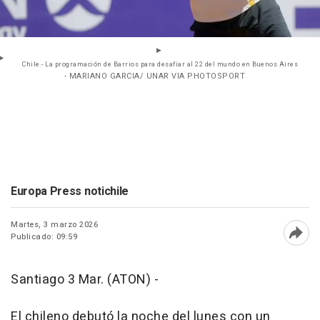
Chile.- La programación de Barrios para desafiar al 22 del mundo en Buenos Aires
- MARIANO GARCIA/ UNAR VIA PHOTOSPORT
Europa Press notichile
Martes, 3 marzo 2026
Publicado: 09:59
Abri
Santiago 3 Mar. (ATON) -
El chileno debutó la noche del lunes con un