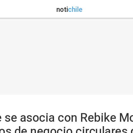
noti
chile
 se asocia con Rebike Mob
s de negocio circulares 