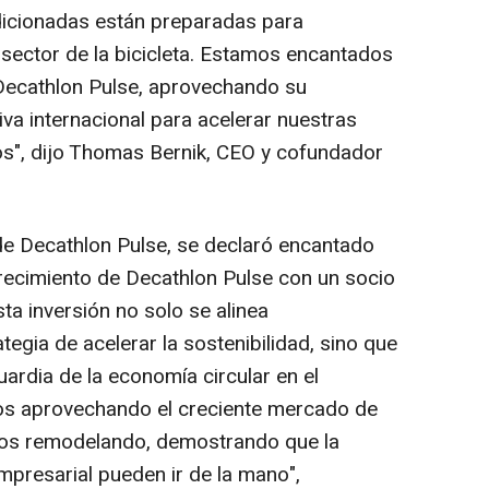
ndicionadas están preparadas para
 sector de la bicicleta. Estamos encantados
 Decathlon Pulse, aprovechando su
iva internacional para acelerar nuestras
", dijo Thomas Bernik, CEO y cofundador
de Decathlon Pulse, se declaró encantado
crecimiento de Decathlon Pulse con un socio
ta inversión no solo se alinea
egia de acelerar la sostenibilidad, sino que
ardia de la economía circular en el
mos aprovechando el creciente mercado de
mos remodelando, demostrando que la
empresarial pueden ir de la mano",