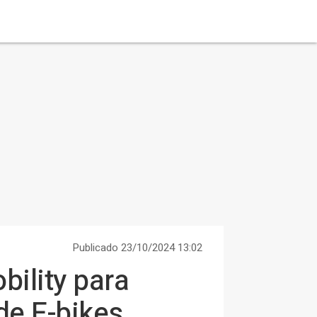
Publicado 23/10/2024 13:02
ility para
de E-bikes