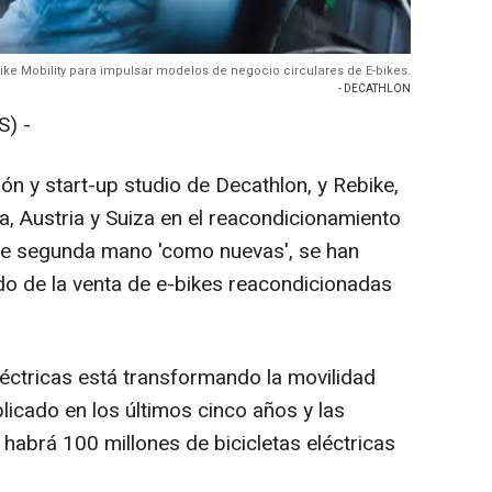
ke Mobility para impulsar modelos de negocio circulares de E-bikes.
- DECATHLON
) -
ón y start-up studio de Decathlon, y Rebike,
, Austria y Suiza en el reacondicionamiento
s de segunda mano 'como nuevas', se han
ado de la venta de e-bikes reacondicionadas
eléctricas está transformando la movilidad
licado en los últimos cinco años y las
habrá 100 millones de bicicletas eléctricas