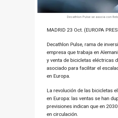
Decathlon Pulse se asocia con Rebi
MADRID 23 Oct. (EUROPA PRESS
Decathlon Pulse, rama de inversi
empresa que trabaja en Alemania
y venta de bicicletas eléctrica
asociado para facilitar el escal
en Europa.
La revolución de las bicicletas 
en Europa: las ventas se han dup
previsiones indican que en 2030 
en circulación.