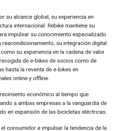
r su alcance global, su experiencia en
ctura internacional. Rebike mantiene su
ara impulsar su conocimiento especializado
 reacondicionamiento, su integración digital
í como su experiencia en la cadena de valor
 recogida de e-bikes de socios como de
as hasta la reventa de e-bikes en
les online y offline.
crecimiento económico al tiempo que
tuando a ambas empresas a la vanguardia de
do en expansión de las bicicletas eléctricas.
a el consumidor e impulsar la tendencia de la