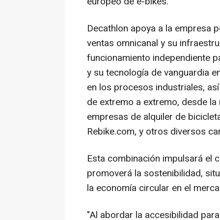
europeo de e-bikes.
Decathlon apoya a la empresa po
ventas omnicanal y su infraestru
funcionamiento independiente p
y su tecnología de vanguardia en
en los procesos industriales, as
de extremo a extremo, desde la
empresas de alquiler de biciclet
Rebike.com, y otros diversos cana
Esta combinación impulsará el 
promoverá la sostenibilidad, si
la economía circular en el merca
"Al abordar la accesibilidad par