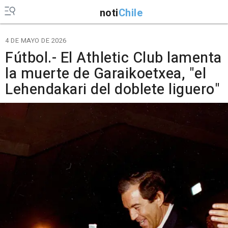
noti
Chile
4 DE MAYO DE 2026
Fútbol.- El Athletic Club lamenta
la muerte de Garaikoetxea, "el
Lehendakari del doblete liguero"