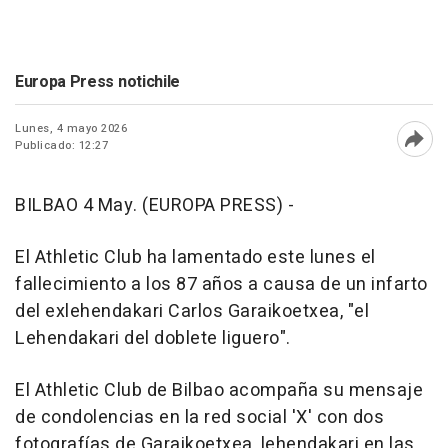
Europa Press notichile
Lunes, 4 mayo 2026
Publicado: 12:27
Abri
BILBAO 4 May. (EUROPA PRESS) -
El Athletic Club ha lamentado este lunes el
fallecimiento a los 87 años a causa de un infarto
del exlehendakari Carlos Garaikoetxea, "el
Lehendakari del doblete liguero".
El Athletic Club de Bilbao acompaña su mensaje
de condolencias en la red social 'X' con dos
fotografías de Garaikoetxea, lehendakari en las