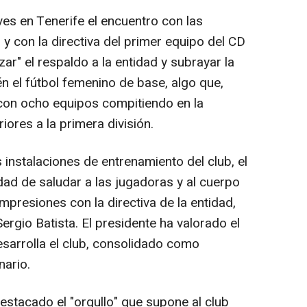
es en Tenerife el encuentro con las
 y con la directiva del primer equipo del CD
ar" el respaldo a la entidad y subrayar la
n el fútbol femenino de base, algo que,
 con ocho equipos compitiendo en la
riores a la primera división.
 instalaciones de entrenamiento del club, el
dad de saludar a las jugadoras y al cuerpo
mpresiones con la directiva de la entidad,
rgio Batista. El presidente ha valorado el
esarrolla el club, consolidado como
nario.
destacado el "orgullo" que supone al club