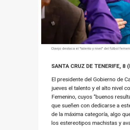
Clavijo destaca el "talento y nivel" del fútbol fe
SANTA CRUZ DE TENERIFE, 8 
El presidente del Gobierno de Ca
jueves el talento y el alto nivel
Femenino, cuyos "buenos resulta
que sueñen con dedicarse a este
de la máxima categoría, algo qu
los estereotipos machistas y av