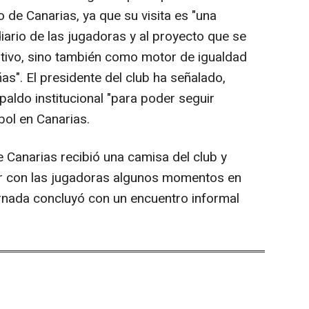
o de Canarias, ya que su visita es "una
iario de las jugadoras y al proyecto que se
ortivo, sino también como motor de igualdad
as". El presidente del club ha señalado,
paldo institucional "para poder seguir
bol en Canarias.
de Canarias recibió una camisa del club y
ir con las jugadoras algunos momentos en
ornada concluyó con un encuentro informal