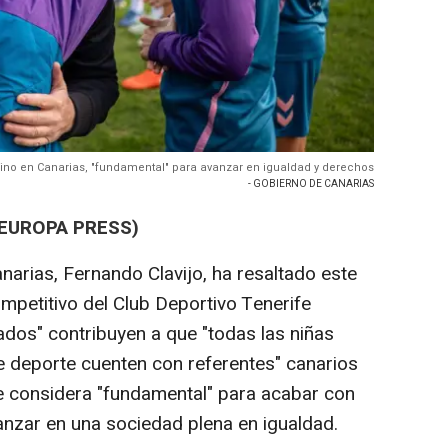
menino en Canarias, "fundamental" para avanzar en igualdad y derechos
- GOBIERNO DE CANARIAS
(EUROPA PRESS)
narias, Fernando Clavijo, ha resaltado este
 competitivo del Club Deportivo Tenerife
dos" contribuyen a que "todas las niñas
 deporte cuenten con referentes" canarios
e considera "fundamental" para acabar con
anzar en una sociedad plena en igualdad.