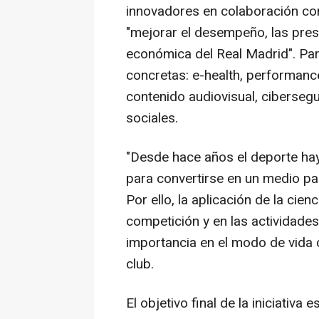
innovadores en colaboración con
"mejorar el desempeño, las prest
económica del Real Madrid". Para
concretas: e-health, performan
contenido audiovisual, cibersegu
sociales.
"Desde hace años el deporte hay
para convertirse en un medio pa
Por ello, la aplicación de la cie
competición y en las actividades
importancia en el modo de vida d
club.
El objetivo final de la iniciativ