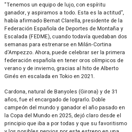
"Tenemos un equipo de lujo, con espíritu
ganador, y aspiramos a todo. Esta es la actitud",
había afirmado Bernat Clarella, presidente de la
Federación Española de Deportes de Montaña y
Escalada (FEDME), cuando todavía quedaban dos
semanas para estrenarse en Milán-Cortina
d'Ampezzo. Ahora, puede celebrar ser la primera
federación española en tener oros olímpicos de
verano y de invierno, gracias al hito de Alberto
Ginés en escalada en Tokio en 2021.
Cardona, natural de Banyoles (Girona) y de 31
años, fue el encargado de lograrlo. Doble
campeón del mundo y ganador el año pasado en
la Copa del Mundo en 2025, dejó claro desde el
principio que iba a por todas y que su favoritismo
y los posibles nervios por este estreno en una