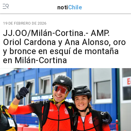
noti
Chile
19 DE FEBRERO DE 2026
JJ.OO/Milán-Cortina.- AMP.
Oriol Cardona y Ana Alonso, oro
y bronce en esquí de montaña
en Milán-Cortina