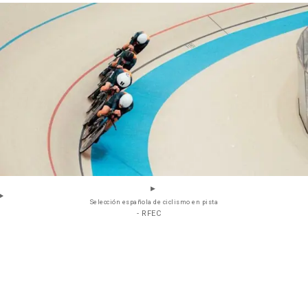
Selección española de ciclismo en pista
- RFEC