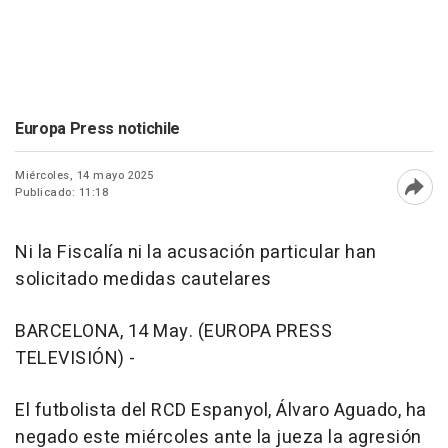
Europa Press notichile
Miércoles, 14 mayo 2025
Publicado: 11:18
Abri
Ni la Fiscalía ni la acusación particular han
solicitado medidas cautelares
BARCELONA, 14 May. (EUROPA PRESS
TELEVISIÓN) -
El futbolista del RCD Espanyol, Álvaro Aguado, ha
negado este miércoles ante la jueza la agresión