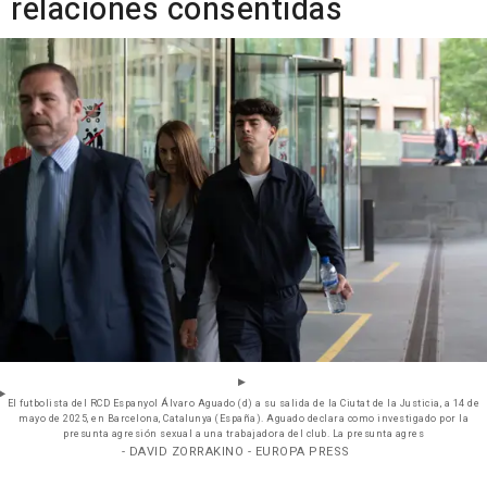
relaciones consentidas
El futbolista del RCD Espanyol Álvaro Aguado (d) a su salida de la Ciutat de la Justicia, a 14 de
mayo de 2025, en Barcelona, Catalunya (España). Aguado declara como investigado por la
presunta agresión sexual a una trabajadora del club. La presunta agres
- DAVID ZORRAKINO - EUROPA PRESS