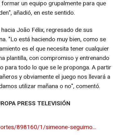
 formar un equipo grupalmente para que
den", añadió, en este sentido.
 hacia João Félix, regresado de sus
lona. "Lo está haciendo muy bien, como se
amiento es el que necesita tener cualquier
una plantilla, con compromiso y entrenando
o para todo lo que se le proponga. A partir
ñeros y obviamente el juego nos llevará a
odamos utilizar mañana o no", comentó.
UROPA PRESS TELEVISIÓN
portes/898160/1/simeone-seguimo...