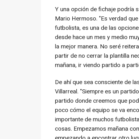
Y una opción de fichaje podría s
Mario Hermoso. "Es verdad que a
futbolista, es una de las opcion
desde hace un mes y medio muy b
la mejor manera. No seré reiterat
partir de no cerrar la plantilla 
mañana, ir viendo partido a part
De ahí que sea consciente de las
Villarreal. "Siempre es un partid
partido donde creemos que pode
poco cómo el equipo se va enco
importante de muchos futbolista
cosas. Empezamos mañana con 
empezando a encontrar otro luga