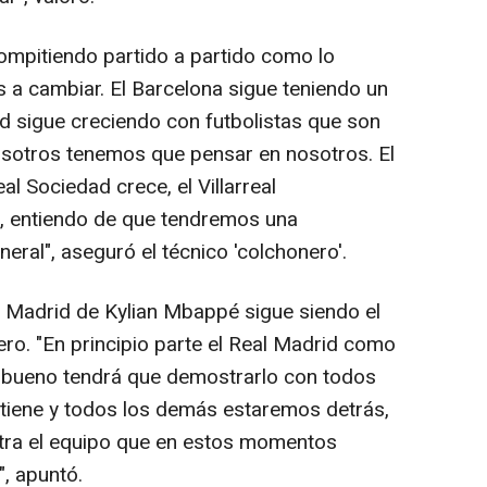
ompitiendo partido a partido como lo
a cambiar. El Barcelona sigue teniendo un
d sigue creciendo con futbolistas que son
osotros tenemos que pensar en nosotros. El
eal Sociedad crece, el Villarreal
, entiendo de que tendremos una
eral", aseguró el técnico 'colchonero'.
al Madrid de Kylian Mbappé sigue siendo el
guero. "En principio parte el Real Madrid como
 bueno tendrá que demostrarlo con todos
e tiene y todos los demás estaremos detrás,
tra el equipo que en estos momentos
, apuntó.