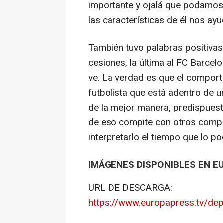
importante y ojalá que podamos
las características de él nos ayu
También tuvo palabras positivas
cesiones, la última al FC Barce
ve. La verdad es que el comport
futbolista que está adentro de 
de la mejor manera, predispuest
de eso compite con otros compa
interpretarlo el tiempo que lo p
IMÁGENES DISPONIBLES EN E
URL DE DESCARGA:
https://www.europapress.tv/de