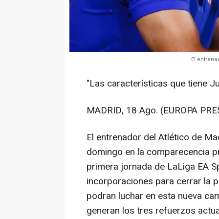
El entrena
"Las características que tiene Ju
MADRID, 18 Ago. (EUROPA PRE
El entrenador del Atlético de Ma
domingo en la comparecencia prev
primera jornada de LaLiga EA S
incorporaciones para cerrar la p
podran luchar en esta nueva cam
generan los tres refuerzos actua