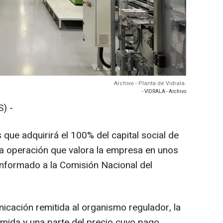
Archivo - Planta de Vidrala.
- VIDRALA - Archivo
) -
 que adquirirá el 100% del capital social de
una operación que valora la empresa en unos
informado a la Comisión Nacional del
cación remitida al organismo regulador, la
umida y una parte del precio cuyo pago