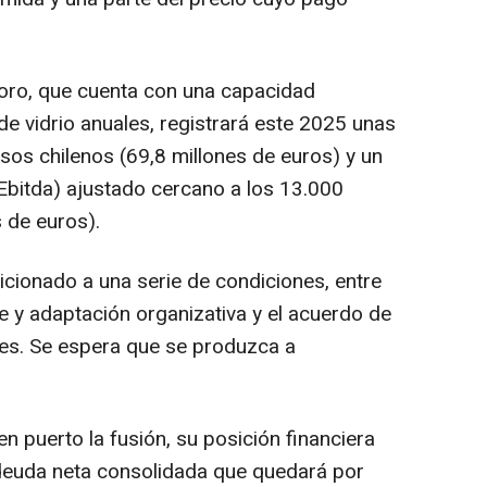
 Toro, que cuenta con una capacidad
e vidrio anuales, registrará este 2025 unas
sos chilenos (69,8 millones de euros) y un
(Ebitda) ajustado cercano a los 13.000
 de euros).
icionado a una serie de condiciones, entre
e y adaptación organizativa y el acuerdo de
res. Se espera que se produzca a
en puerto la fusión, su posición financiera
 deuda neta consolidada que quedará por