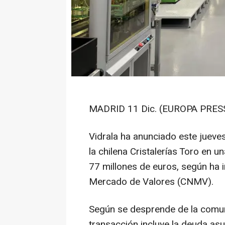
MADRID 11 Dic. (EUROPA PRESS
Vidrala ha anunciado este jueves
la chilena Cristalerías Toro en 
77 millones de euros, según ha 
Mercado de Valores (CNMV).
Según se desprende de la comuni
transacción incluye la deuda as