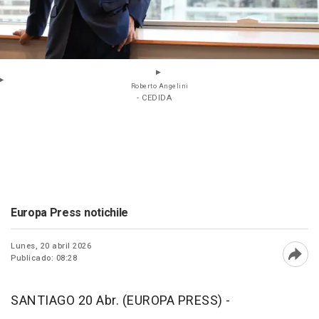
Roberto Angelini
- CEDIDA
Europa Press notichile
Lunes, 20 abril 2026
Publicado: 08:28
Abri
SANTIAGO 20 Abr. (EUROPA PRESS) -