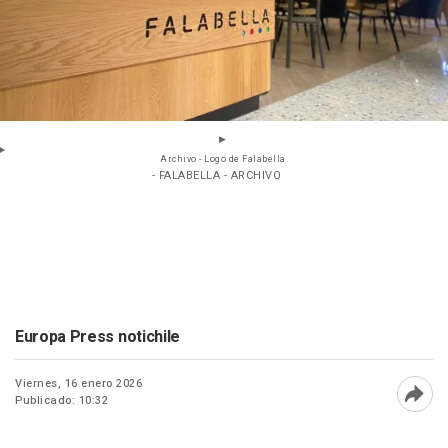
Archivo - Logo de Falabella.
- FALABELLA - ARCHIVO
Europa Press notichile
Viernes, 16 enero 2026
Publicado: 10:32
Abri