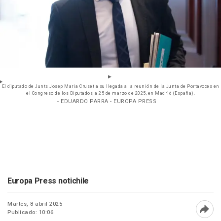
El diputado de Junts Josep Maria Cruset a su llegada a la reunión de la Junta de Portavoces en
el Congreso de los Diputados, a 25 de marzo de 2025, en Madrid (España).
- EDUARDO PARRA - EUROPA PRESS
Europa Press notichile
Martes, 8 abril 2025
Publicado: 10:06
Abri