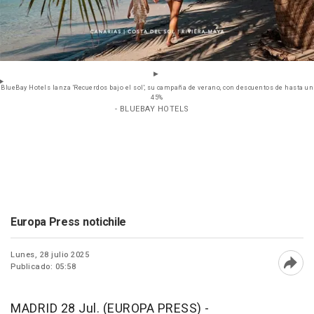
BlueBay Hotels lanza 'Recuerdos bajo el sol', su campaña de verano, con descuentos de hasta un
45%
- BLUEBAY HOTELS
Europa Press notichile
Lunes, 28 julio 2025
Publicado: 05:58
Abri
MADRID 28 Jul. (EUROPA PRESS) -