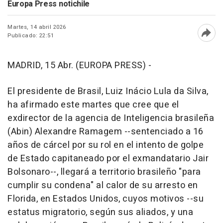
Europa Press notichile
Martes, 14 abril 2026
Publicado: 22:51
Abri
MADRID, 15 Abr. (EUROPA PRESS) -
El presidente de Brasil, Luiz Inácio Lula da Silva,
ha afirmado este martes que cree que el
exdirector de la agencia de Inteligencia brasileña
(Abin) Alexandre Ramagem --sentenciado a 16
años de cárcel por su rol en el intento de golpe
de Estado capitaneado por el exmandatario Jair
Bolsonaro--, llegará a territorio brasileño "para
cumplir su condena" al calor de su arresto en
Florida, en Estados Unidos, cuyos motivos --su
estatus migratorio, según sus aliados, y una