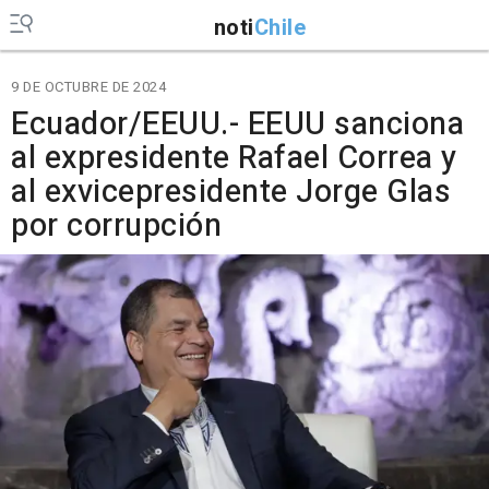
noti
Chile
9 DE OCTUBRE DE 2024
Ecuador/EEUU.- EEUU sanciona
al expresidente Rafael Correa y
al exvicepresidente Jorge Glas
por corrupción