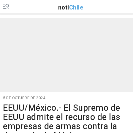
noti
Chile
5 DE OCTUBRE DE 2024
EEUU/México.- El Supremo de
EEUU admite el recurso de las
empresas de armas contra la