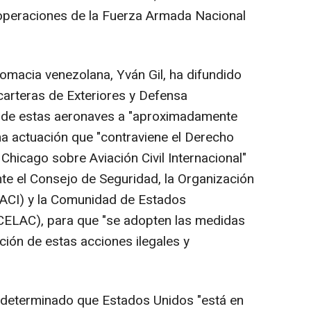
 operaciones de la Fuerza Armada Nacional
plomacia venezolana, Yván Gil, ha difundido
arteras de Exteriores y Defensa
l" de estas aeronaves a "aproximadamente
na actuación que "contraviene el Derecho
 Chicago sobre Aviación Civil Internacional"
nte el Consejo de Seguridad, la Organización
(OACI) y la Comunidad de Estados
CELAC), para que "se adopten las medidas
ción de estas acciones ilegales y
ha determinado que Estados Unidos "está en