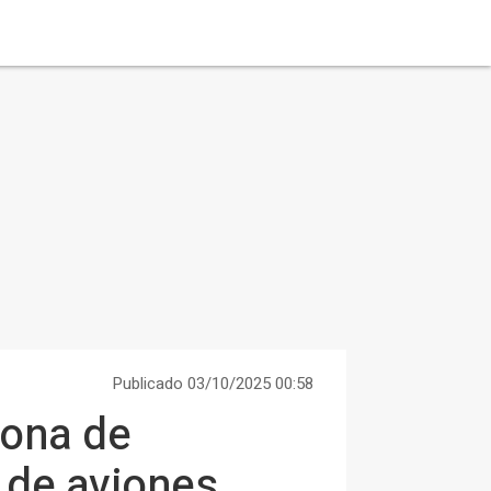
Publicado 03/10/2025 00:58
zona de
e de aviones