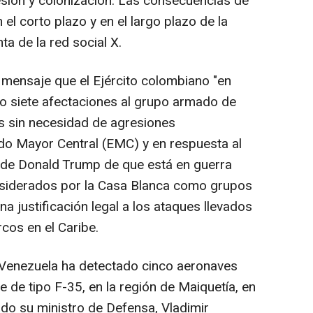
sión y colonización. Las consecuencias de
el corto plazo y en el largo plazo de la
ta de la red social X.
mensaje que el Ejército colombiano "en
o siete afectaciones al grupo armado de
s sin necesidad de agresiones
ado Mayor Central (EMC) y en respuesta al
 de Donald Trump de que está en guerra
onsiderados por la Casa Blanca como grupos
una justificación legal a los ataques llevados
cos en el Caribe.
 Venezuela ha detectado cinco aeronaves
de tipo F-35, en la región de Maiquetía, en
cado su ministro de Defensa, Vladimir