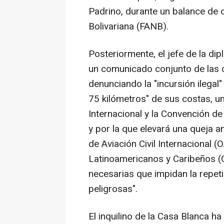
Padrino, durante un balance de
Bolivariana (FANB).
Posteriormente, el jefe de la di
un comunicado conjunto de las c
denunciando la "incursión ilega
75 kilómetros" de sus costas, u
Internacional y la Convención de
y por la que elevará una queja a
de Aviación Civil Internacional 
Latinoamericanos y Caribeños (
necesarias que impidan la repeti
peligrosas".
El inquilino de la Casa Blanca 