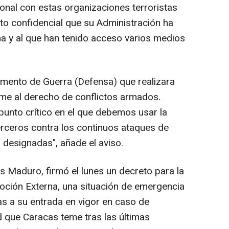
onal con estas organizaciones terroristas
o confidencial que su Administración ha
a y al que han tenido acceso varios medios
amento de Guerra (Defensa) que realizara
me al derecho de conflictos armados.
punto crítico en el que debemos usar la
erceros contra los continuos ataques de
 designadas", añade el aviso.
s Maduro, firmó el lunes un decreto para la
oción Externa, una situación de emergencia
as a su entrada en vigor en caso de
d que Caracas teme tras las últimas