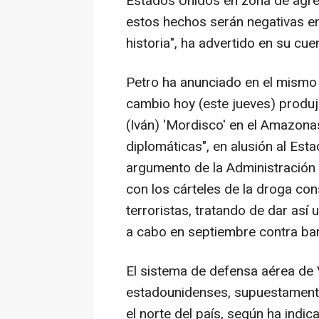
Estados Unidos en zona de agre
estos hechos serán negativas en 
historia", ha advertido en su cuen
Petro ha anunciado en el mismo 
cambio hoy (este jueves) produj
(Iván) 'Mordisco' en el Amazona
diplomáticas", en alusión al Est
argumento de la Administración
con los cárteles de la droga c
terroristas, tratando de dar así 
a cabo en septiembre contra bar
El sistema de defensa aérea de
estadounidenses, supuestamente 
el norte del país, según ha indi