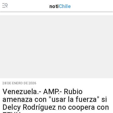
noti
Chile
28 DE ENERO DE 2026
Venezuela.- AMP.- Rubio
amenaza con "usar la fuerza" si
Delcy Rodríguez no coopera con