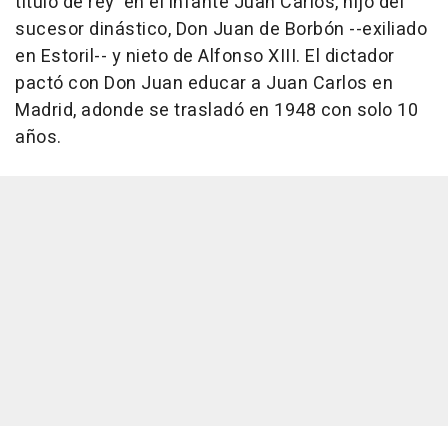
título de rey' en el infante Juan Carlos, hijo del
sucesor dinástico, Don Juan de Borbón --exiliado
en Estoril-- y nieto de Alfonso XIII. El dictador
pactó con Don Juan educar a Juan Carlos en
Madrid, adonde se trasladó en 1948 con solo 10
años.