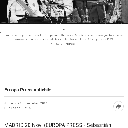
Franco toma juramento del Príncipe Juan Carlos de Borbón, al que ha designado como su
sucesor en la jefatura de Estado ante las Cortes. Era el 23 de julio de 1969
- EUROPA PRESS
Europa Press notichile
Jueves, 20 noviembre 2025
Publicado: 07:15
Abri
MADRID 20 Nov. (EUROPA PRESS - Sebastián