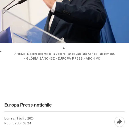
Archivo - El expresidente de la Generalitat de Cataluña Carles Puigdemont.
- GLÒRIA SÁNCHEZ - EUROPA PRESS - ARCHIVO
Europa Press notichile
Lunes, 1 julio 2024
Publicado: 08:24
Abri