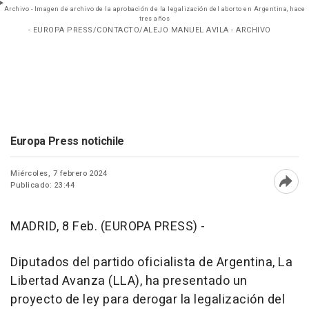
Archivo - Imagen de archivo de la aprobación de la legalización del aborto en Argentina, hace
tres años
- EUROPA PRESS/CONTACTO/ALEJO MANUEL AVILA - ARCHIVO
Europa Press notichile
Miércoles, 7 febrero 2024
Publicado: 23:44
Abri
MADRID, 8 Feb. (EUROPA PRESS) -
Diputados del partido oficialista de Argentina, La
Libertad Avanza (LLA), ha presentado un
proyecto de ley para derogar la legalización del