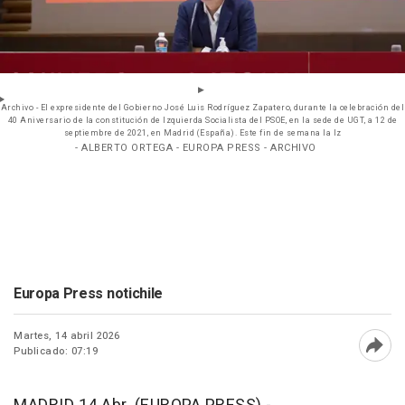
Archivo - El expresidente del Gobierno José Luis Rodríguez Zapatero, durante la celebración del
40 Aniversario de la constitución de Izquierda Socialista del PSOE, en la sede de UGT, a 12 de
septiembre de 2021, en Madrid (España). Este fin de semana la Iz
- ALBERTO ORTEGA - EUROPA PRESS - ARCHIVO
Europa Press notichile
Martes, 14 abril 2026
Publicado: 07:19
Abri