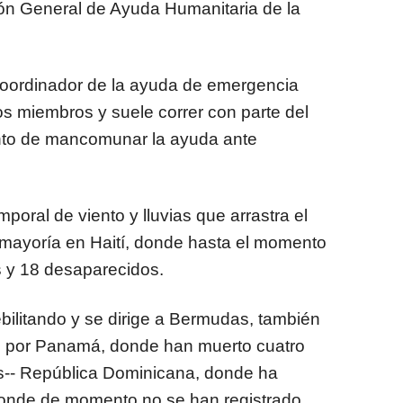
ción General de Ayuda Humanitaria de la
coordinador de la ayuda de emergencia
os miembros y suele correr con parte del
ento de mancomunar la ayuda ante
poral de viento y lluvias que arrastra el
a mayoría en Haití, donde hasta el momento
s y 18 desaparecidos.
bilitando y se dirige a Bermudas, también
o por Panamá, donde han muerto cuatro
as-- República Dominicana, donde ha
onde de momento no se han registrado