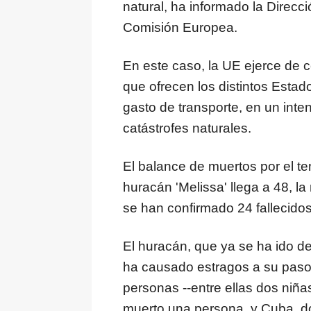
natural, ha informado la Direc
Comisión Europea.
En este caso, la UE ejerce de 
que ofrecen los distintos Estad
gasto de transporte, en un int
catástrofes naturales.
El balance de muertos por el tem
huracán 'Melissa' llega a 48, l
se han confirmado 24 fallecido
El huracán, que ya se ha ido de
ha causado estragos a su pas
personas --entre ellas dos niñ
muerto una persona, y Cuba, d