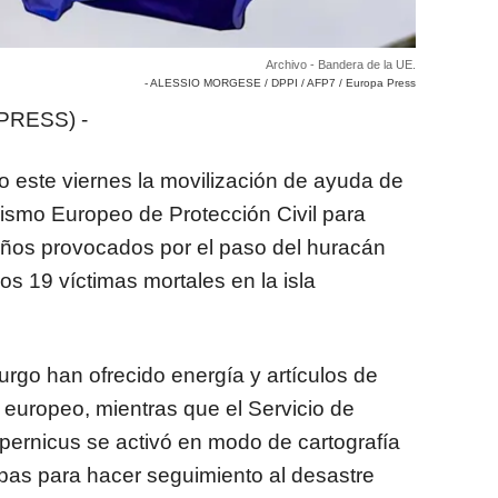
Archivo - Bandera de la UE.
- ALESSIO MORGESE / DPPI / AFP7 / Europa Press
PRESS) -
 este viernes la movilización de ayuda de
ismo Europeo de Protección Civil para
daños provocados por el paso del huracán
os 19 víctimas mortales en la isla
rgo han ofrecido energía y artículos de
o europeo, mientras que el Servicio de
ernicus se activó en modo de cartografía
pas para hacer seguimiento al desastre