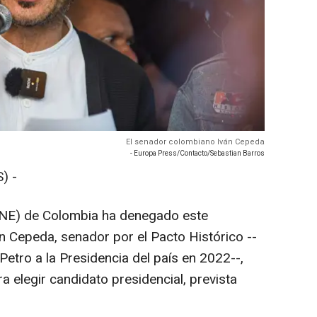
El senador colombiano Iván Cepeda
- Europa Press/Contacto/Sebastian Barros
) -
(CNE) de Colombia ha denegado este
án Cepeda, senador por el Pacto Histórico --
Petro a la Presidencia del país en 2022--,
ra elegir candidato presidencial, prevista