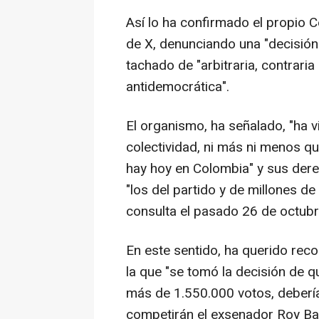
Así lo ha confirmado el propio 
de X, denunciando una "decisión
tachado de "arbitraria, contrari
antidemocrática".
El organismo, ha señalado, "ha 
colectividad, ni más ni menos q
hay hoy en Colombia" y sus dere
"los del partido y de millones d
consulta el pasado 26 de octubr
En este sentido, ha querido reco
la que "se tomó la decisión de q
más de 1.550.000 votos, debería p
competirán el exsenador Roy Ba