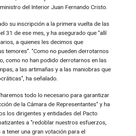
inistro del Interior Juan Fernando Cristo.
do su inscripción a la primera vuelta de las
 el 31 de ese mes, y ha asegurado que "allí
arios, a quienes les decimos que
us temores". "Como no pueden derrotarnos
co, como no han podido derrotarnos en las
ampas, a las artimañas y a las maniobras que
cráticas", ha señalado.
 "haremos todo lo necesario para garantizar
ección de la Cámara de Representantes" y ha
os los dirigentes y entidades del Pacto
mpatizantes a "redoblar nuestros esfuerzos,
a tener una gran votación para el