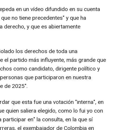
Cepeda en un vídeo difundido en su cuenta
 que no tiene precedentes" y que ha
a a derecho, y que es abiertamente
violado los derechos de toda una
ue el partido más influyente, más grande que
chos como candidato, dirigente político y
e personas que participaron en nuestra
e de 2025".
rdar que esta fue una votación "interna", en
ue quien saliera elegido, como lo fui yo con
articipar en" la consulta, en la que sí
rreras, el exembajador de Colombia en