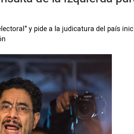
ctoral" y pide a la judicatura del país inici
ón