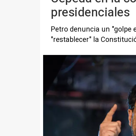
presidenciales
Petro denuncia un "golpe ele
"restablecer" la Constituci