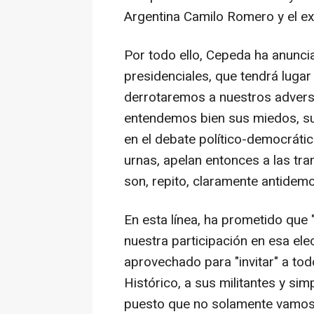
Argentina Camilo Romero y el exm
Por todo ello, Cepeda ha anuncia
presidenciales, que tendrá lugar
derrotaremos a nuestros advers
entendemos bien sus miedos, s
en el debate político-democráti
urnas, apelan entonces a las tr
son, repito, claramente antidemo
En esta línea, ha prometido que
nuestra participación en esa el
aprovechado para "invitar" a tod
Histórico, a sus militantes y si
puesto que no solamente vamos 