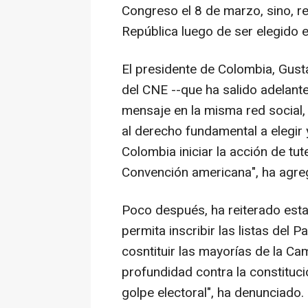
Congreso el 8 de marzo, sino, re
República luego de ser elegido en
El presidente de Colombia, Gust
del CNE --que ha salido adelant
mensaje en la misma red social,
al derecho fundamental a elegir y
Colombia iniciar la acción de tut
Convención americana", ha agre
Poco después, ha reiterado esta
permita inscribir las listas del
cosntituir las mayorías de la C
profundidad contra la constituc
golpe electoral", ha denunciado.