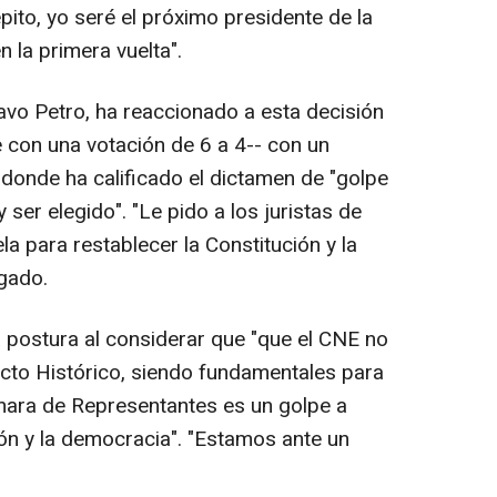
pito, yo seré el próximo presidente de la
 la primera vuelta".
avo Petro, ha reaccionado a esta decisión
e con una votación de 6 a 4-- con un
 donde ha calificado el dictamen de "golpe
 ser elegido". "Le pido a los juristas de
ela para restablecer la Constitución y la
gado.
 postura al considerar que "que el CNE no
 Pacto Histórico, siendo fundamentales para
amara de Representantes es un golpe a
ión y la democracia". "Estamos ante un