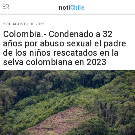
noti
Chile
2 DE AGOSTO DE 2025
Colombia.- Condenado a 32
años por abuso sexual el padre
de los niños rescatados en la
selva colombiana en 2023