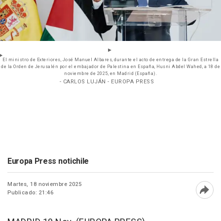
El ministro de Exteriores, José Manuel Albares, durante el acto de entrega de la Gran Estrella
de la Orden de Jerusalén por el embajador de Palestina en España, Husni Abdel Wahed, a 18 de
noviembre de 2025, en Madrid (España).
- CARLOS LUJÁN - EUROPA PRESS
Europa Press notichile
Martes, 18 noviembre 2025
Publicado: 21:46
Abri