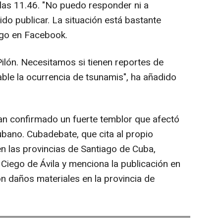
 las 11.46. "No puedo responder ni a
do publicar. La situación está bastante
ngo en Facebook.
lón. Necesitamos si tienen reportes de
ble la ocurrencia de tsunamis", ha añadido
an confirmado un fuerte temblor que afectó
cubano. Cubadebate, que cita al propio
en las provincias de Santiago de Cuba,
iego de Ávila y menciona la publicación en
n daños materiales en la provincia de