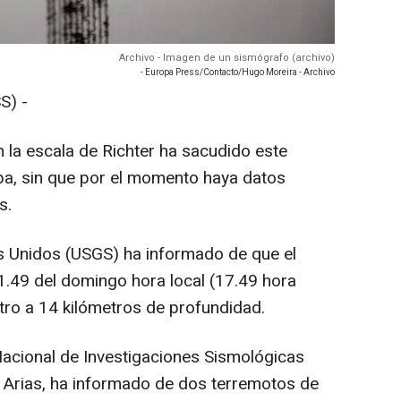
Archivo - Imagen de un sismógrafo (archivo)
- Europa Press/Contacto/Hugo Moreira - Archivo
S) -
 la escala de Richter ha sacudido este
uba, sin que por el momento haya datos
s.
s Unidos (USGS) ha informado de que el
11.49 del domingo hora local (17.49 hora
tro a 14 kilómetros de profundidad.
 Nacional de Investigaciones Sismológicas
 Arias, ha informado de dos terremotos de