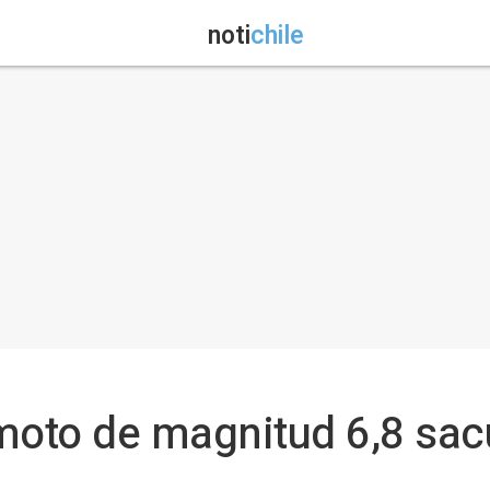
noti
chile
moto de magnitud 6,8 sac