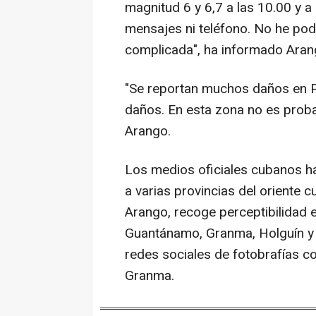
magnitud 6 y 6,7 a las 10.00 y a
mensajes ni teléfono. No he podi
complicada", ha informado Ara
"Se reportan muchos daños en Pi
daños. En esta zona no es proba
Arango.
Los medios oficiales cubanos h
a varias provincias del oriente 
Arango, recoge perceptibilidad 
Guantánamo, Granma, Holguín y C
redes sociales de fotobrafías co
Granma.