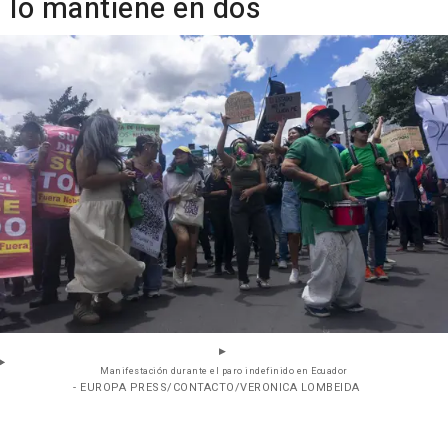
lo mantiene en dos
Manifestación durante el paro indefinido en Ecuador
- EUROPA PRESS/CONTACTO/VERONICA LOMBEIDA