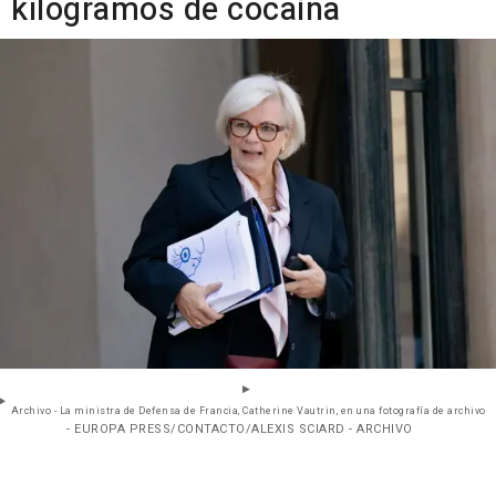
kilogramos de cocaína
Archivo - La ministra de Defensa de Francia, Catherine Vautrin, en una fotografía de archivo
- EUROPA PRESS/CONTACTO/ALEXIS SCIARD - ARCHIVO