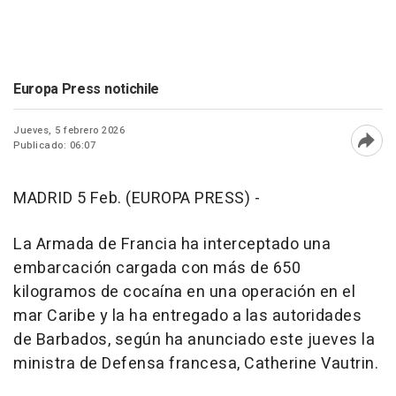
Europa Press notichile
Jueves, 5 febrero 2026
Publicado: 06:07
Abri
MADRID 5 Feb. (EUROPA PRESS) -
La Armada de Francia ha interceptado una
embarcación cargada con más de 650
kilogramos de cocaína en una operación en el
mar Caribe y la ha entregado a las autoridades
de Barbados, según ha anunciado este jueves la
ministra de Defensa francesa, Catherine Vautrin.